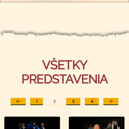
VŠETKY
PREDSTAVENIA
1
2
3
4