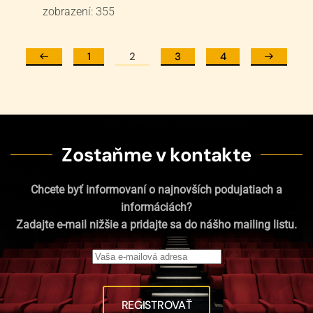
zobrazení: 355
1
2
3
4
Zostaňme v kontakte
Chcete byť informovaní o najnovších podujatiach a
informáciách?
Zadajte e-mail nižšie a pridajte sa do nášho mailing listu.
REGISTROVAŤ