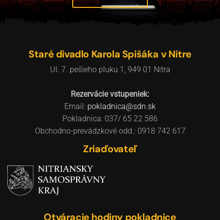
Staré divadlo Karola Spišáka v Nitre
Ul. 7. pešieho pluku 1, 949 01 Nitra
Rezervácie vstupeniek:
Email:
pokladnica@sdn.sk
Pokladnica: 037/ 65 22 586
Obchodno-prevádzkové odd.: 0918 742 617
Zriaďovateľ
Otváracie hodiny pokladnice