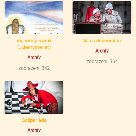
Vianočný zázrak
Sám a Esmeralda
(Julemysteriet)
Archív
Archív
zobrazení: 364
zobrazení: 342
Gašpariáda
Archív