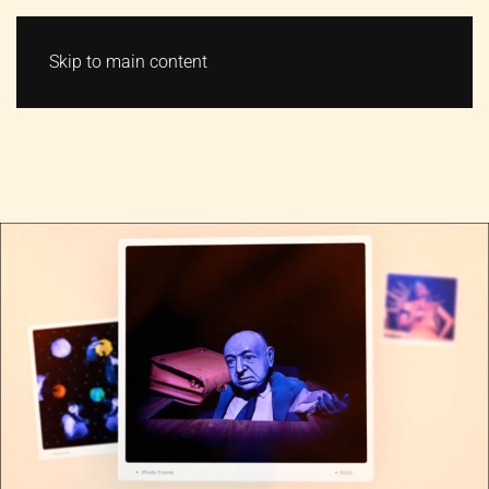
VSTUPENKY
MENU
Skip to main content