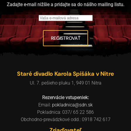
Zadajte e-mail nižšie a pridajte sa do nášho mailing listu.
REGISTROVAŤ
Staré divadlo Karola Spišáka v Nitre
Ul. 7. pešieho pluku 1, 949 01 Nitra
Rezervácie vstupeniek:
Email:
pokladnica@sdn.sk
Pokladnica: 037/ 65 22 586
Obchodno-prevádzkové odd.: 0918 742 617
Zriaďovateľ