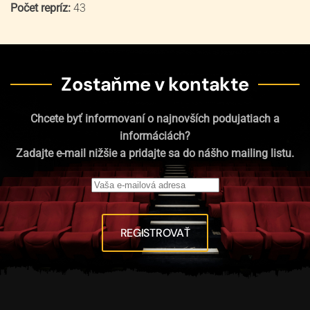
Počet repríz:
43
Zostaňme v kontakte
Chcete byť informovaní o najnovších podujatiach a
informáciách?
Zadajte e-mail nižšie a pridajte sa do nášho mailing listu.
REGISTROVAŤ