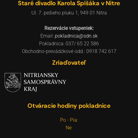
Staré divadlo Karola Spišáka v Nitre
Ul. 7. pešieho pluku 1, 949 01 Nitra
Rezervácie vstupeniek:
Email:
pokladnica@sdn.sk
Pokladnica: 037/ 65 22 586
Obchodno-prevádzkové odd.: 0918 742 617
Zriaďovateľ
Otváracie hodiny pokladnice
Po - Pia:
Ne: