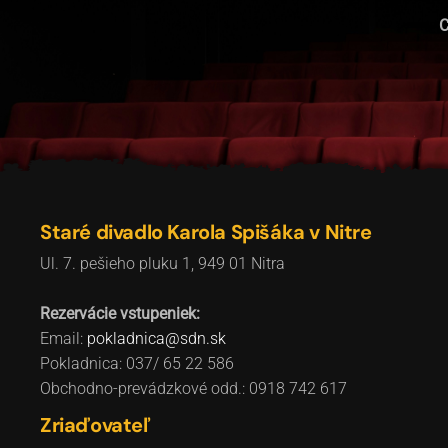
C
Staré divadlo Karola Spišáka v Nitre
Ul. 7. pešieho pluku 1, 949 01 Nitra
Rezervácie vstupeniek:
Email:
pokladnica@sdn.sk
Pokladnica: 037/ 65 22 586
Obchodno-prevádzkové odd.: 0918 742 617
Zriaďovateľ