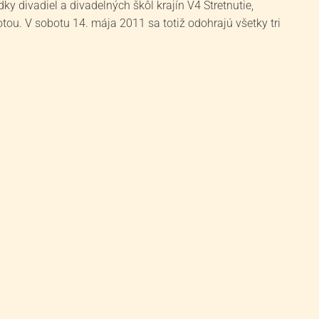
ky divadiel a divadelných škôl krajín V4 Stretnutie,
tou. V sobotu 14. mája 2011 sa totiž odohrajú všetky tri