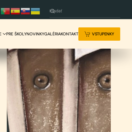
E
PRE ŠKOLY
NOVINKY
GALÉRIA
KONTAKT
VSTUPENKY