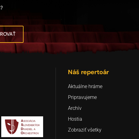
h?
TROVAŤ
Náš repertoár
Aktuálne hráme
Pripravujeme
Archív
Hostia
Zobraziť všetky