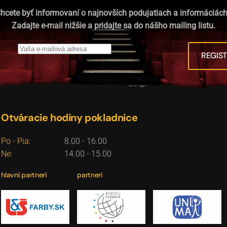
hcete byť informovaní o najnovších podujatiach a informáciác
Zadajte e-mail nižšie a pridajte sa do nášho mailing listu.
REGIS
Otváracie hodiny pokladnice
Po - Pia:
8.00 - 16.00
Ne:
14.00 - 15.00
hlavní partneri
partneri