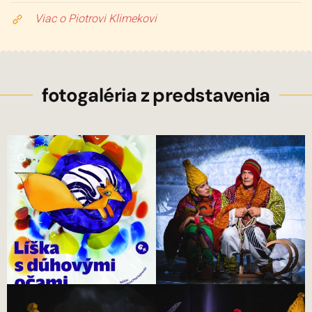
Viac o Piotrovi Klimekovi
fotogaléria z predstavenia