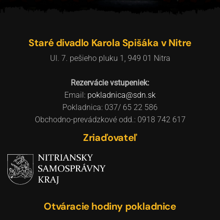
Staré divadlo Karola Spišáka v Nitre
Ul. 7. pešieho pluku 1, 949 01 Nitra
Rezervácie vstupeniek:
Email:
pokladnica@sdn.sk
Pokladnica: 037/ 65 22 586
Obchodno-prevádzkové odd.: 0918 742 617
Zriaďovateľ
Otváracie hodiny pokladnice