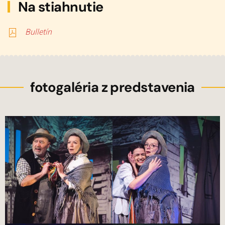
Na stiahnutie
Bulletín
fotogaléria z predstavenia