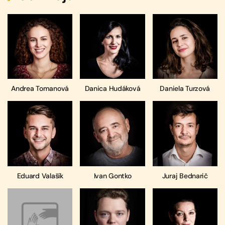
Andrea Tomanová
Danica Hudáková
Daniela Turzová
Eduard Valašík
Ivan Gontko
Juraj Bednarič